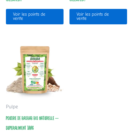
Voir les points de
Voir les points de
vente
vente
Pulpe
POUDRE DE BAOBAB BIO NATURELLE –
SUPERALIMENT 100G