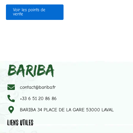
Voir les points de
vente
contact@bariba.fr
+33 6 51 20 86 86
BARIBA 34 PLACE DE LA GARE 53000 LAVAL
LIENS UTILES