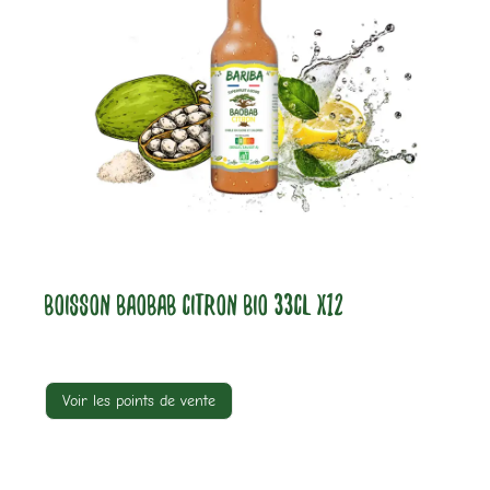
BOISSON BAOBAB CITRON BIO 33CL X12
Voir les points de vente