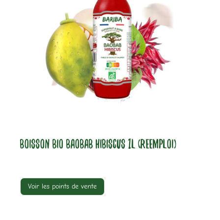
BOISSON BIO BAOBAB HIBISCUS 1L (REEMPLOI)
Voir les points de vente