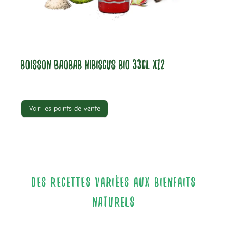
BOISSON BAOBAB HIBISCUS BIO 33CL X12
Voir les points de vente
Des recettes variées aux bienfaits
naturels