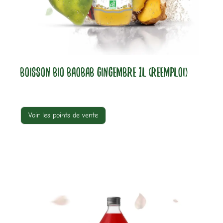
BOISSON BIO BAOBAB GINGEMBRE 1L (REEMPLOI)
Voir les points de vente