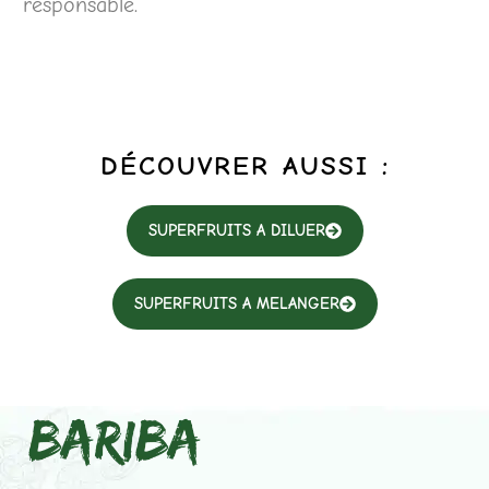
responsable.
DÉCOUVRER AUSSI :
SUPERFRUITS A DILUER
SUPERFRUITS A MELANGER