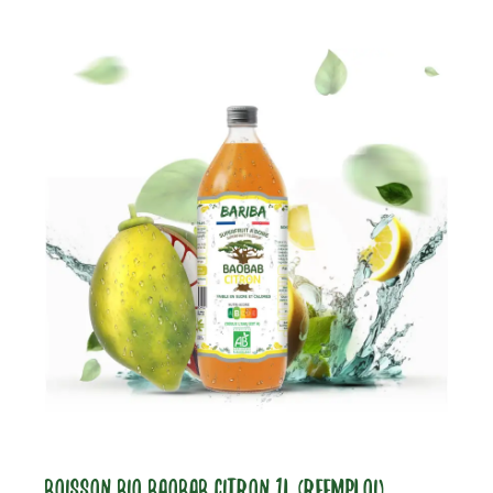
BOISSON BIO BAOBAB CITRON 1L (REEMPLOI)